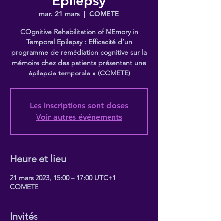
Epilepsy
mar. 21 mars
  |  
COMETE
COgnitive Rehabilitation of MEmory in
Temporal Epilepsy : Efficacité d’un
programme de remédiation cognitive sur la
mémoire chez des patients présentant une
épilepsie temporale » (COMETE)
Les inscriptions sont closes
Voir autres événements
Heure et lieu
21 mars 2023, 15:00 – 17:00 UTC+1
COMETE
Invités