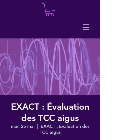
EXACT : Évaluation
des TCC aigus
mar. 25 mai
  |  
EXACT : Évaluation des
TCC aigus