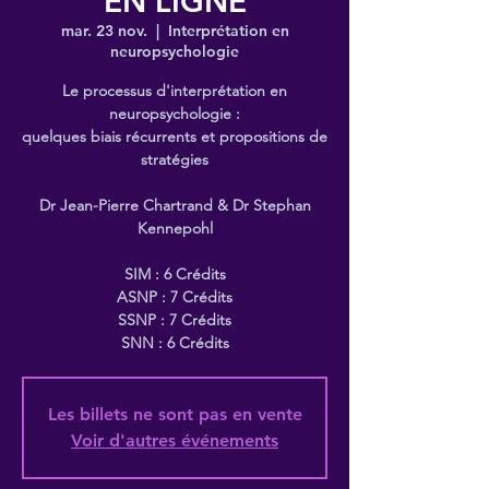
EN LIGNE
mar. 23 nov.
  |  
Interprétation en
neuropsychologie
Le processus d'interprétation en
neuropsychologie :
quelques biais récurrents et propositions de
stratégies
Dr Jean-Pierre Chartrand & Dr Stephan
Kennepohl
SIM : 6 Crédits
ASNP : 7 Crédits
SSNP : 7 Crédits
SNN : 6 Crédits
Les billets ne sont pas en vente
Voir d'autres événements