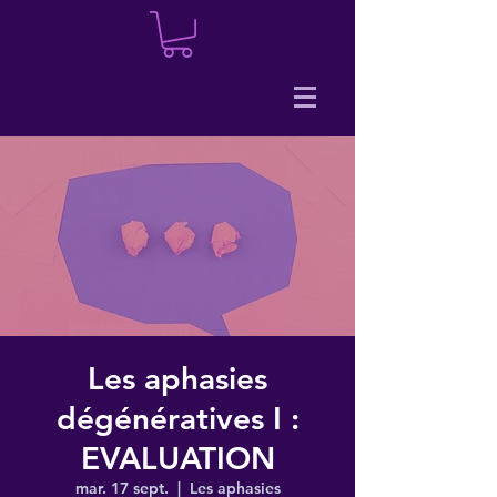
Les aphasies
dégénératives I :
EVALUATION
mar. 17 sept.
  |  
Les aphasies