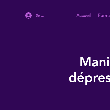
Accueil
Forma
Se connecter
Mani
dépres