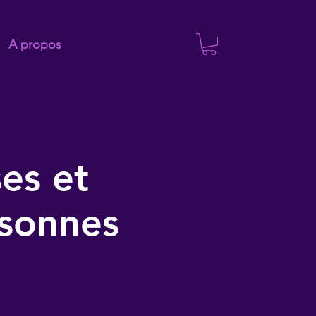
A propos
es et
rsonnes