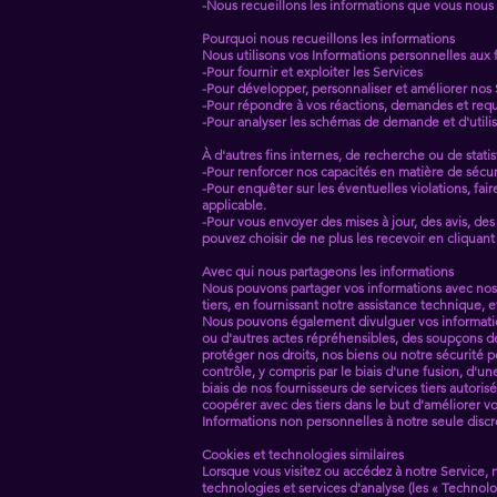
-Nous recueillons les informations que vous nous 
Pourquoi nous recueillons les informations
Nous utilisons vos Informations personnelles aux f
-Pour fournir et exploiter les Services
-Pour développer, personnaliser et améliorer nos 
-Pour répondre à vos réactions, demandes et requ
-Pour analyser les schémas de demande et d'utilis
À d'autres fins internes, de recherche ou de stati
-Pour renforcer nos capacités en matière de sécu
-Pour enquêter sur les éventuelles violations, fa
applicable.
-Pour vous envoyer des mises à jour, des avis, d
pouvez choisir de ne plus les recevoir en cliqua
Avec qui nous partageons les informations
Nous pouvons partager vos informations avec nos f
tiers, en fournissant notre assistance technique, e
Nous pouvons également divulguer vos informations
ou d'autres actes répréhensibles, des soupçons de 
protéger nos droits, nos biens ou notre sécurité p
contrôle, y compris par le biais d'une fusion, d'une
biais de nos fournisseurs de services tiers autoris
coopérer avec des tiers dans le but d'améliorer vo
Informations non personnelles à notre seule discr
Cookies et technologies similaires
Lorsque vous visitez ou accédez à notre Service, nou
technologies et services d'analyse (les « Technol