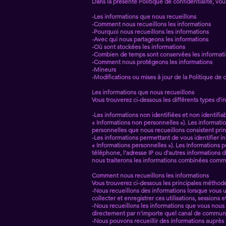
Dans la présente Politique de confidentialité, vou
-Les informations que nous recueillons
-Comment nous recueillons les informations
-Pourquoi nous recueillons les informations
-Avec qui nous partageons les informations
-Où sont stockées les informations
-Combien de temps sont conservées les informat
-Comment nous protégeons les informations
-Mineurs
-Modifications ou mises à jour de la Politique de c
Les informations que nous recueillons
Vous trouverez ci-dessous les différents types d'i
-Les informations non identifiées et non identifia
« Informations non personnelles »). Les informati
personnelles que nous recueillons consistent prin
-Les informations permettant de vous identifier in
« Informations personnelles »). Les Informations 
téléphone, l'adresse IP ou d'autres informations
nous traiterons les informations combinées comm
Comment nous recueillons les informations
Vous trouverez ci-dessous les principales méthodes
-Nous recueillons des informations lorsque vous ut
collecter et enregistrer ces utilisations, sessions
-Nous recueillons les informations que vous nous
directement par n'importe quel canal de communi
-Nous pouvons recueillir des informations auprès d