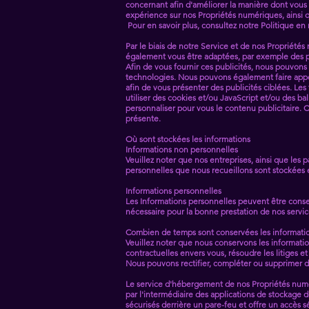
concernant afin d'améliorer la manière dont vous
expérience sur nos Propriétés numériques, ainsi qu
Pour en savoir plus, consultez notre Politique en
Par le biais de notre Service et de nos Propriétés
également vous être adaptées, par exemple des pub
Afin de vous fournir ces publicités, nous pouvons 
technologies. Nous pouvons également faire appel 
afin de vous présenter des publicités ciblées. Les
utiliser des cookies et/ou JavaScript et/ou des ba
personnaliser pour vous le contenu publicitaire. Ce
présente.
Où sont stockées les informations
Informations non personnelles
Veuillez noter que nos entreprises, ainsi que les 
personnelles que nous recueillons sont stockées et 
Informations personnelles
Les Informations personnelles peuvent être conserv
nécessaire pour la bonne prestation de nos service
Combien de temps sont conservées les informatio
Veuillez noter que nous conservons les informatio
contractuelles envers vous, résoudre les litiges et
Nous pouvons rectifier, compléter ou supprimer d
Le service d'hébergement de nos Propriétés numér
par l'intermédiaire des applications de stockage
sécurisés derrière un pare-feu et offre un accès s