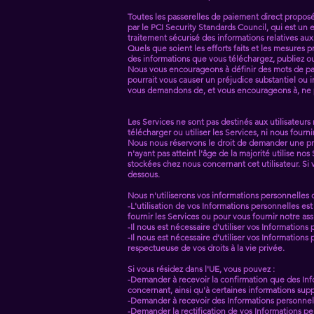
Toutes les passerelles de paiement direct propos
par le PCI Security Standards Council, qui est un
traitement sécurisé des informations relatives aux
Quels que soient les efforts faits et les mesures 
des informations que vous téléchargez, publiez o
Nous vous encourageons à définir des mots de pass
pourrait vous causer un préjudice substantiel ou
vous demandons de, et vous encourageons à, ne pa
Les Services ne sont pas destinés aux utilisateur
télécharger ou utiliser les Services, ni nous fourni
Nous nous réservons le droit de demander une pre
n'ayant pas atteint l'âge de la majorité utilise no
stockées chez nous concernant cet utilisateur. Si
dessous.
Nous n'utiliserons vos informations personnelles qu
-L'utilisation de vos Informations personnelles 
fournir les Services ou pour vous fournir notre as
-Il nous est nécessaire d'utiliser vos Informatio
-Il nous est nécessaire d’utiliser vos Information
respectueuse de vos droits à la vie privée.
Si vous résidez dans l'UE, vous pouvez :
-Demander à recevoir la confirmation que des Inf
concernant, ainsi qu'à certaines informations sup
-Demander à recevoir des Informations personnelle
-Demander la rectification de vos Informations pe