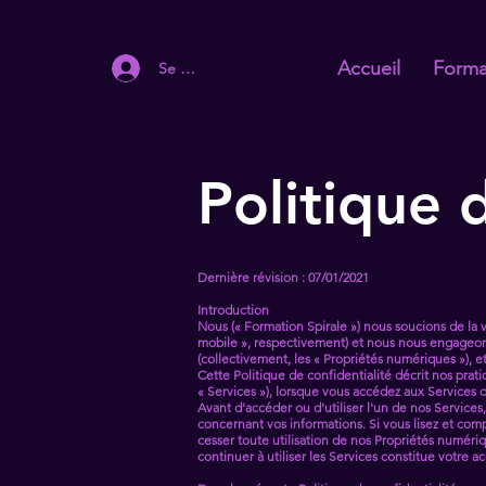
Accueil
Forma
Se connecter
Politique 
Dernière révision : 07/01/2021
Introduction
Nous (« Formation Spirale ») nous soucions de la vie
mobile », respectivement) et nous nous engageons 
(collectivement, les « Propriétés numériques »), 
Cette Politique de confidentialité décrit nos prati
« Services »), lorsque vous accédez aux Services 
Avant d'accéder ou d'utiliser l'un de nos Services
concernant vos informations. Si vous lisez et co
cesser toute utilisation de nos Propriétés numériqu
continuer à utiliser les Services constitue votre 