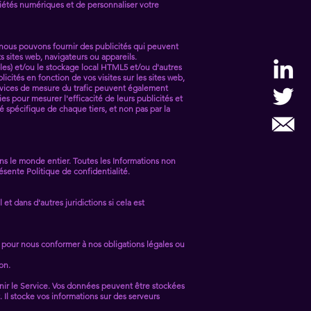
iétés numériques et de personnaliser votre
, nous pouvons fournir des publicités qui peuvent
 sites web, navigateurs ou appareils.
bles) et/ou le stockage local HTML5 et/ou d'autres
ités en fonction de vos visites sur les sites web,
services de mesure du trafic peuvent également
es pour mesurer l'efficacité de leurs publicités et
té spécifique de chaque tiers, et non pas par la
dans le monde entier. Toutes les Informations non
ésente Politique de confidentialité.
t dans d'autres juridictions si cela est
t pour nous conformer à nos obligations légales ou
on.
nir le Service. Vos données peuvent être stockées
Il stocke vos informations sur des serveurs