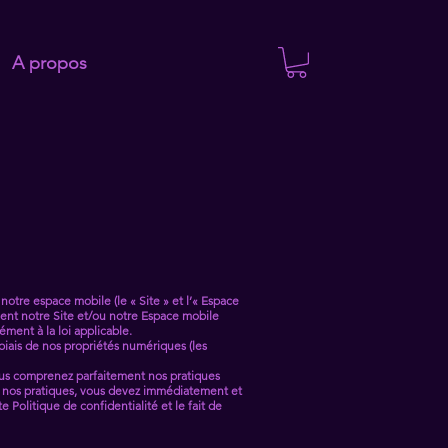
A propos
 notre espace mobile (le « Site » et l’« Espace
isent notre Site et/ou notre Espace mobile
ément à la loi applicable.
 biais de nos propriétés numériques (les
 vous comprenez parfaitement nos pratiques
 à nos pratiques, vous devez immédiatement et
 Politique de confidentialité et le fait de