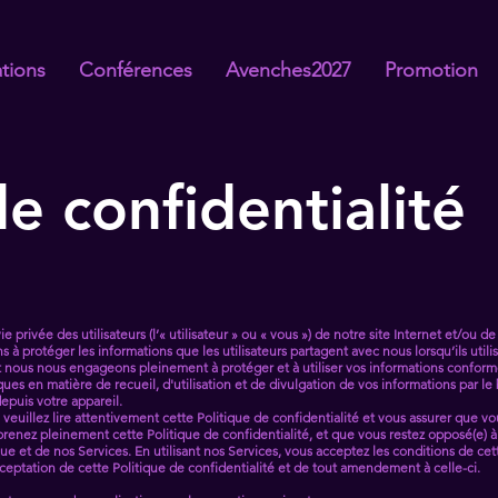
tions
Conférences
Avenches2027
Promotion
de confidentialité
 privée des utilisateurs (l’« utilisateur » ou « vous ») de notre site Internet et/ou de
à protéger les informations que les utilisateurs partagent avec nous lorsqu’ils util
et nous nous engageons pleinement à protéger et à utiliser vos informations conform
ques en matière de recueil, d'utilisation et de divulgation de vos informations par le
depuis votre appareil.
, veuillez lire attentivement cette Politique de confidentialité et vous assurer que
mprenez pleinement cette Politique de confidentialité, et que vous restez opposé(e)
e et de nos Services. En utilisant nos Services, vous acceptez les conditions de cette
acceptation de cette Politique de confidentialité et de tout amendement à celle-ci.