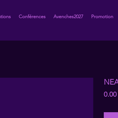
tions
Conférences
Avenches2027
Promotion
NEA
0.00