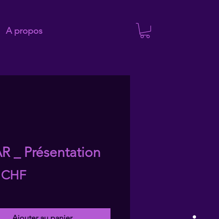
A propos
R _ Présentation
Prix
 CHF
Ajouter au panier